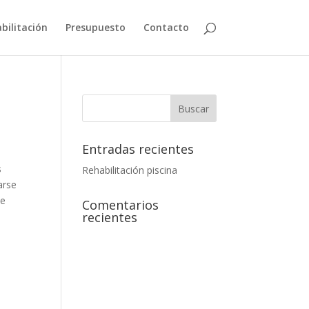
bilitación
Presupuesto
Contacto
Entradas recientes
s
Rehabilitación piscina
arse
de
Comentarios
recientes