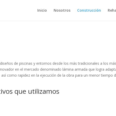
Inicio
Nosotros
Construcción
Reha
 diseños de piscinas y entornos desde los más tradicionales a los má
innovador en el mercado denominado lámina armada que logra adapt
es así como rapidez en la ejecución de la obra para un menor tiempo 
ivos que utilizamos