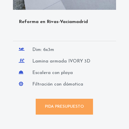
Reforma en Rivas-Vaciamadrid

Dim: 6x3m

Lamina armada IVORY 3D

Escalera con playa

Filtración con dómotica
PIDA PRESUPUESTO